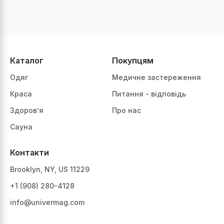
Каталог
Покупцям
Одяг
Медичне застереження
Краса
Питання - відповідь
Здоров’я
Про нас
Сауна
Контакти
Brooklyn, NY, US 11229
+1 ‪(908) 280-4128‬
info@univermag.com