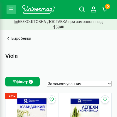
0
🆓БЕЗКОШТОВНА ДОСТАВКА при замовленні від
$59🚚
Виробники
Viola
Фільтр
0
-20%