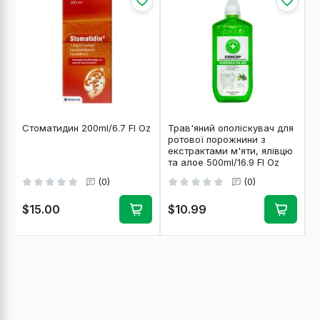
Стоматидин 200ml/6.7 Fl Oz
Трав'яний ополіскувач для
ротової порожнини з
екстрактами м'яти, ялівцю
та алое 500ml/16.9 Fl Oz
(0)
(0)
$15.00
$10.99