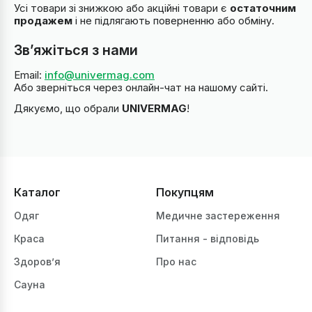
Усі товари зі знижкою або акційні товари є
остаточним
продажем
і не підлягають поверненню або обміну.
Зв’яжіться з нами
Email:
info@univermag.com
Або зверніться через онлайн-чат на нашому сайті.
Дякуємо, що обрали
UNIVERMAG
!
Каталог
Покупцям
Одяг
Медичне застереження
Краса
Питання - відповідь
Здоров’я
Про нас
Сауна