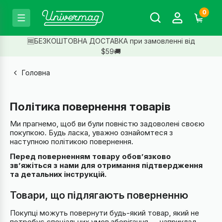
0
🆓БЕЗКОШТОВНА ДОСТАВКА при замовленні від
$59🚚
Головна
Політика повернення товарів
Ми прагнемо, щоб ви були повністю задоволені своєю
покупкою. Будь ласка, уважно ознайомтеся з
наступною політикою повернення.
Перед поверненням товару обов’язково
зв’яжіться з нами для отримання підтвердження
та детальних інструкцій.
Товари, що підлягають поверненню
Покупці можуть повернути будь-який товар, який не
потребує спеціальних умов зберігання — наприклад,