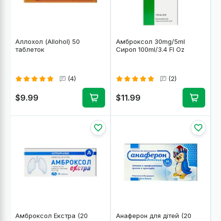
Аллохол (Allohol) 50
Амброксол 30mg/5ml
таблеток
Сироп 100ml/3.4 Fl Oz
(4)
(2)
$9.99
$11.99
Амброксол Екстра (20
Анаферон для дітей (20