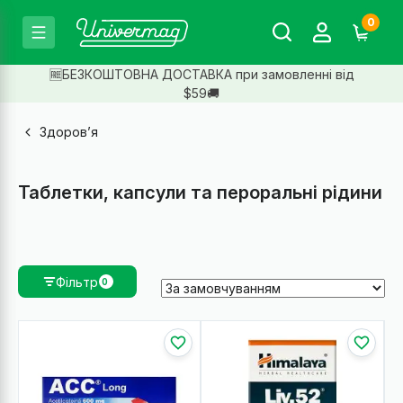
0
🆓БЕЗКОШТОВНА ДОСТАВКА при замовленні від
$59🚚
Здоров’я
Таблетки, капсули та пероральні рідини
Фільтр
0