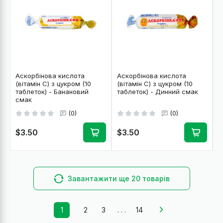
Аскорбінова кислота
Аскорбінова кислота
(вітамін C) з цукром (10
(вітамін C) з цукром (10
таблеток) - Банановий
таблеток) - Динний смак
смак
(0)
(0)
$3.50
$3.50
Завантажити ще 20 товарів
1
2
3
. . .
14