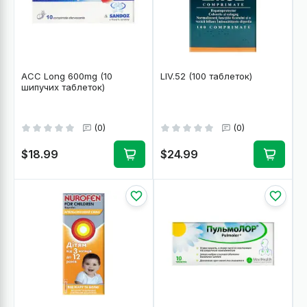
ACC Long 600mg (10
LIV.52 (100 таблеток)
шипучих таблеток)
(0)
(0)
$18.99
$24.99