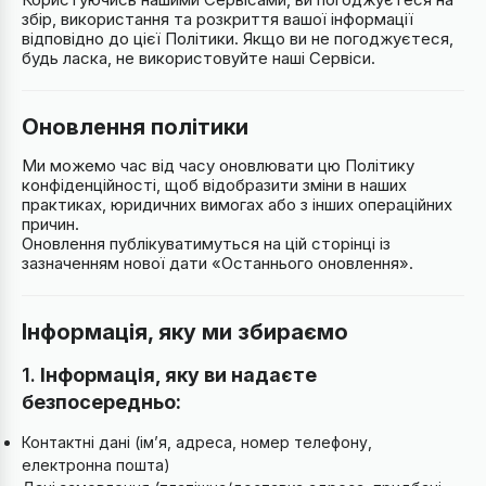
збір, використання та розкриття вашої інформації
відповідно до цієї Політики. Якщо ви не погоджуєтеся,
будь ласка, не використовуйте наші Сервіси.
Оновлення політики
Ми можемо час від часу оновлювати цю Політику
конфіденційності, щоб відобразити зміни в наших
практиках, юридичних вимогах або з інших операційних
причин.
Оновлення публікуватимуться на цій сторінці із
зазначенням нової дати «Останнього оновлення».
Інформація, яку ми збираємо
1.
Інформація, яку ви надаєте
безпосередньо:
Контактні дані (ім’я, адреса, номер телефону,
електронна пошта)