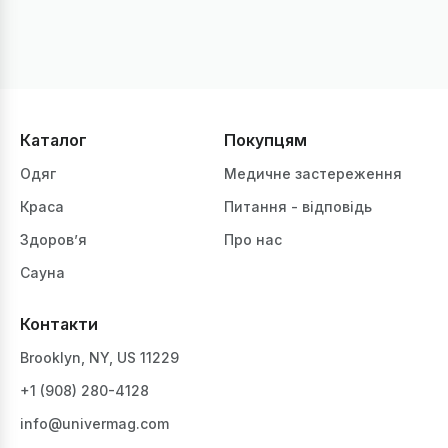
Каталог
Покупцям
Одяг
Медичне застереження
Краса
Питання - відповідь
Здоров’я
Про нас
Сауна
Контакти
Brooklyn, NY, US 11229
+1 ‪(908) 280-4128‬
info@univermag.com