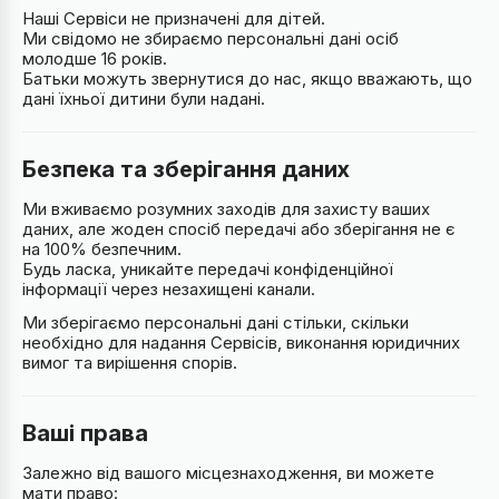
Наші Сервіси не призначені для дітей.
Ми свідомо не збираємо персональні дані осіб
молодше 16 років.
Батьки можуть звернутися до нас, якщо вважають, що
дані їхньої дитини були надані.
Безпека та зберігання даних
Ми вживаємо розумних заходів для захисту ваших
даних, але жоден спосіб передачі або зберігання не є
на 100% безпечним.
Будь ласка, уникайте передачі конфіденційної
інформації через незахищені канали.
Ми зберігаємо персональні дані стільки, скільки
необхідно для надання Сервісів, виконання юридичних
вимог та вирішення спорів.
Ваші права
Залежно від вашого місцезнаходження, ви можете
мати право: