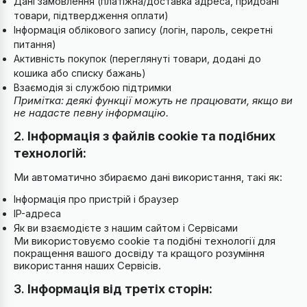
Дані замовлення (платіжна/доставка адреса, придбані
товари, підтвердження оплати)
Інформація облікового запису (логін, пароль, секретні
питання)
Активність покупок (переглянуті товари, додані до
кошика або списку бажань)
Взаємодія зі службою підтримки
Примітка: деякі функції можуть не працювати, якщо ви
не надасте певну інформацію.
2.
Інформація з файлів cookie та подібних
технологій:
Ми автоматично збираємо дані використання, такі як:
Інформація про пристрій і браузер
IP-адреса
Як ви взаємодієте з нашим сайтом і Сервісами
Ми використовуємо cookie та подібні технології для
покращення вашого досвіду та кращого розуміння
використання наших Сервісів.
3.
Інформація від третіх сторін: