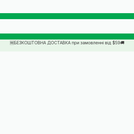
🆓БЕЗКОШТОВНА ДОСТАВКА при замовленні від $59🚚