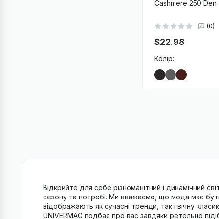
Cashmere 250 Den
(0)
$22.98
Колір:
-
+
В
Відкрийте для себе різноманітний і динамічний сві
сезону та потребі. Ми вважаємо, що мода має бу
відображають як сучасні тренди, так і вічну кла
UNIVERMAG подбає про вас завдяки ретельно підіб