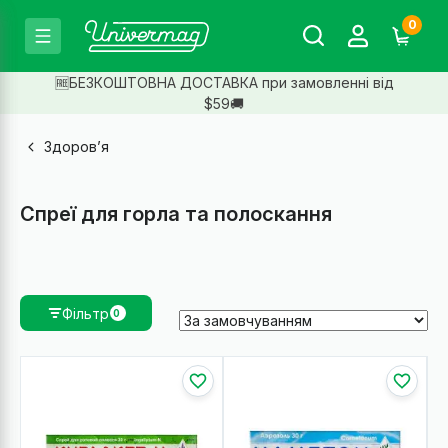
0
🆓БЕЗКОШТОВНА ДОСТАВКА при замовленні від
$59🚚
Здоров’я
Спреї для горла та полоскання
Фільтр
0