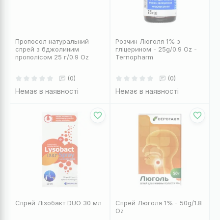
Пропосол натуральний
Розчин Люголя 1% з
спрей з бджолиним
гліцерином - 25g/0.9 Oz -
прополісом 25 г/0.9 Oz
Ternopharm
(0)
(0)
Немає в наявності
Немає в наявності
Спрей Лізобакт DUO 30 мл
Спрей Люголя 1% - 50g/1.8
Oz