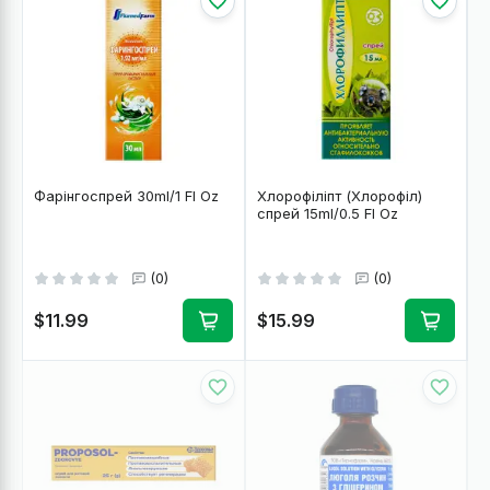
Фарінгоспрей 30ml/1 Fl Oz
Хлорофіліпт (Хлорофіл)
спрей 15ml/0.5 Fl Oz
(0)
(0)
$11.99
$15.99