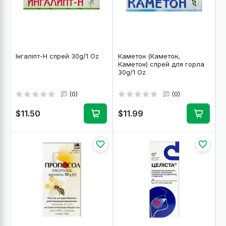
Інгаліпт-Н спрей 30g/1 Oz
Каметон (Каметон,
Каметон) спрей для горла
30g/1 Oz
(0)
(0)
$11.50
$11.99