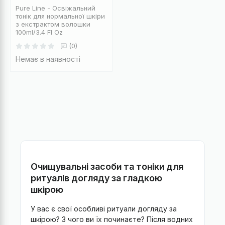
Pure Line - Освіжальний
тонік для нормальної шкіри
з екстрактом волошки
100ml/3.4 Fl Oz
(0)
Немає в наявності
Очищувальні засоби та тоніки для
ритуалів догляду за гладкою
шкірою
У вас є свої особливі ритуали догляду за
шкірою? З чого ви їх починаєте? Після водних