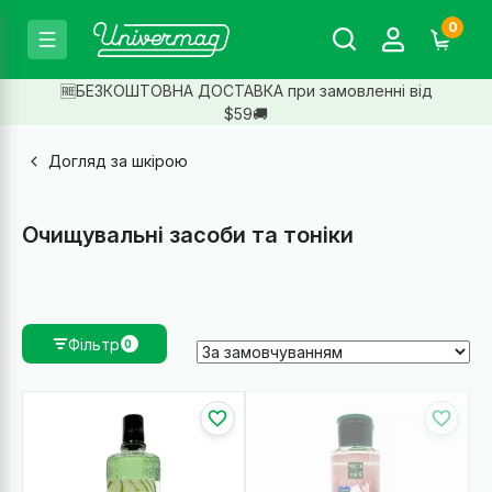
0
🆓БЕЗКОШТОВНА ДОСТАВКА при замовленні від
$59🚚
Догляд за шкірою
Очищувальні засоби та тоніки
Фільтр
0