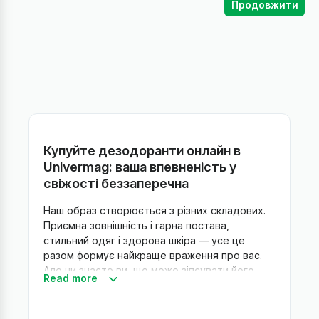
Продовжити
Купуйте дезодоранти онлайн в
Univermag: ваша впевненість у
свіжості беззаперечна
Наш образ створюється з різних складових.
Приємна зовнішність і гарна постава,
стильний одяг і здорова шкіра — усе це
разом формує найкраще враження про вас.
Але чи знаєте ви, що може зіпсувати його
Read more
миттєво? Це неприємний запах через низьку
якість дезодоранту! Не залишаймо жодного
шансу втратити вашу впевненість і купуймо