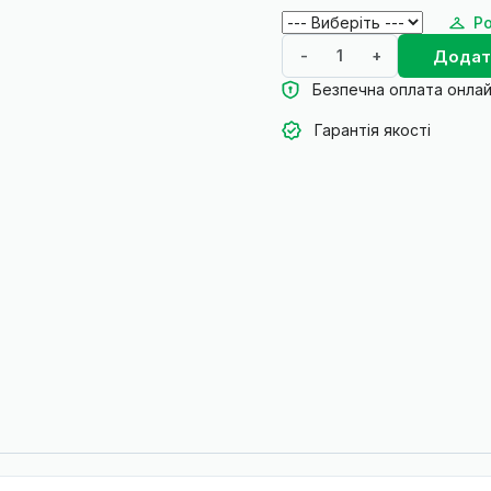
Ро
Додат
-
+
Безпечна оплата онла
Гарантія якості