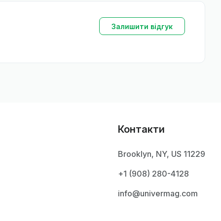
Залишити відгук
Контакти
Brooklyn, NY, US 11229
+1 ‪(908) 280-4128‬
info@univermag.com