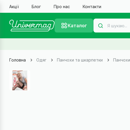
Акції
Блог
Про нас
Контакти
Каталог
Головна
Одяг
Панчохи та шкарпетки
Панчохи