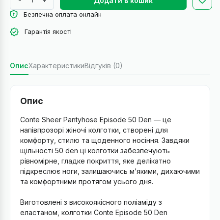
Додати в кошик
Безпечна оплата онлайн
Гарантія якості
Опис
Характеристики
Відгуків (0)
Опис
Conte Sheer Pantyhose Episode 50 Den — це
напівпрозорі жіночі колготки, створені для
комфорту, стилю та щоденного носіння. Завдяки
щільності 50 den ці колготки забезпечують
рівномірне, гладке покриття, яке делікатно
підкреслює ноги, залишаючись м’якими, дихаючими
та комфортними протягом усього дня.
Виготовлені з високоякісного поліаміду з
еластаном, колготки Conte Episode 50 Den