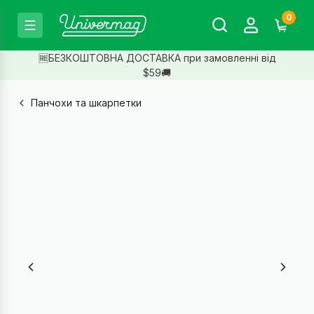
0
🆓БЕЗКОШТОВНА ДОСТАВКА при замовленні від
$59🚚
Панчохи та шкарпетки