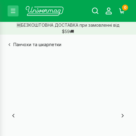
0
🆓БЕЗКОШТОВНА ДОСТАВКА при замовленні від
$59🚚
Панчохи та шкарпетки