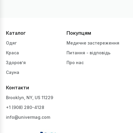
Каталог
Покупцям
Одяг
Медичне застереження
Краса
Питання - відповідь
Здоров’я
Про нас
Сауна
Контакти
Brooklyn, NY, US 11229
+1 ‪(908) 280-4128‬
info@univermag.com