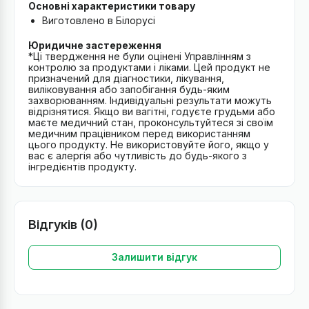
Основні характеристики товару
Виготовлено в Білорусі
Юридичне застереження
*Ці твердження не були оцінені Управлінням з
контролю за продуктами і ліками. Цей продукт не
призначений для діагностики, лікування,
виліковування або запобігання будь-яким
захворюванням. Індивідуальні результати можуть
відрізнятися. Якщо ви вагітні, годуєте грудьми або
маєте медичний стан, проконсультуйтеся зі своїм
медичним працівником перед використанням
цього продукту. Не використовуйте його, якщо у
вас є алергія або чутливість до будь-якого з
інгредієнтів продукту.
Відгуків (0)
Залишити відгук