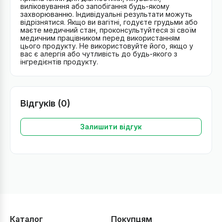
виліковування або запобігання будь-якому
захворюванню. Індивідуальні результати можуть
відрізнятися. Якщо ви вагітні, годуєте грудьми або
маєте медичний стан, проконсультуйтеся зі своїм
медичним працівником перед використанням
цього продукту. Не використовуйте його, якщо у
вас є алергія або чутливість до будь-якого з
інгредієнтів продукту.
Відгуків (0)
Залишити відгук
Каталог
Покупцям