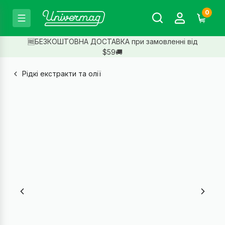
0
🆓БЕЗКОШТОВНА ДОСТАВКА при замовленні від
$59🚚
Рідкі екстракти та олії