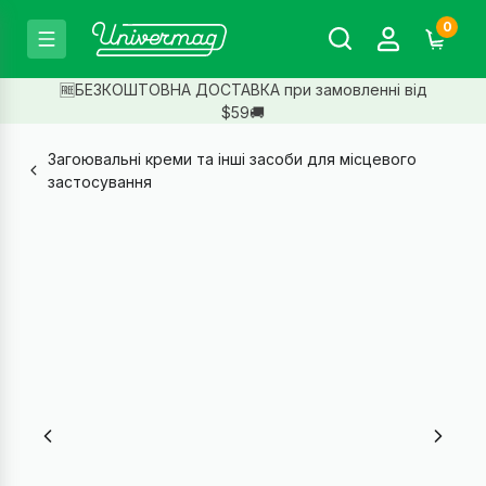
0
🆓БЕЗКОШТОВНА ДОСТАВКА при замовленні від
$59🚚
Загоювальні креми та інші засоби для місцевого
застосування