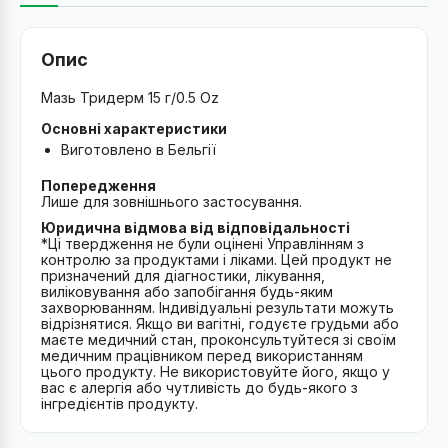
Опис
Мазь Тридерм 15 г/0.5 Oz
Основні характеристики
Виготовлено в Бельгії
Попередження
Лише для зовнішнього застосування.
Юридична відмова від відповідальності
*Ці твердження не були оцінені Управлінням з
контролю за продуктами і ліками. Цей продукт не
призначений для діагностики, лікування,
виліковування або запобігання будь-яким
захворюванням. Індивідуальні результати можуть
відрізнятися. Якщо ви вагітні, годуєте грудьми або
маєте медичний стан, проконсультуйтеся зі своїм
медичним працівником перед використанням
цього продукту. Не використовуйте його, якщо у
вас є алергія або чутливість до будь-якого з
інгредієнтів продукту.