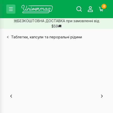
0
🆓БЕЗКОШТОВНА ДОСТАВКА при замовленні від
$59🚚
Таблетки, капсули та пероральні рідини