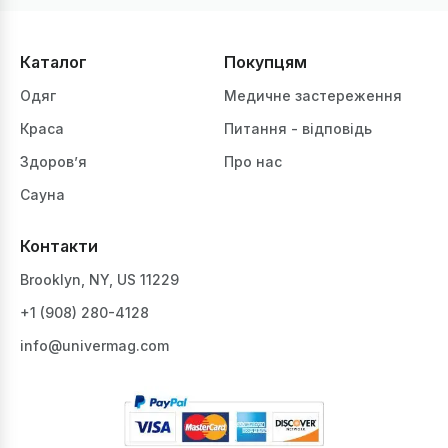
Каталог
Покупцям
Одяг
Медичне застереження
Краса
Питання - відповідь
Здоров’я
Про нас
Сауна
Контакти
Brooklyn, NY, US 11229
+1 ‪(908) 280-4128‬
info@univermag.com