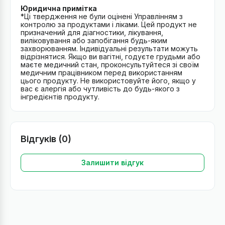
Юридична примітка
*Ці твердження не були оцінені Управлінням з
контролю за продуктами і ліками. Цей продукт не
призначений для діагностики, лікування,
виліковування або запобігання будь-яким
захворюванням. Індивідуальні результати можуть
відрізнятися. Якщо ви вагітні, годуєте грудьми або
маєте медичний стан, проконсультуйтеся зі своїм
медичним працівником перед використанням
цього продукту. Не використовуйте його, якщо у
вас є алергія або чутливість до будь-якого з
інгредієнтів продукту.
Відгуків (0)
Залишити відгук