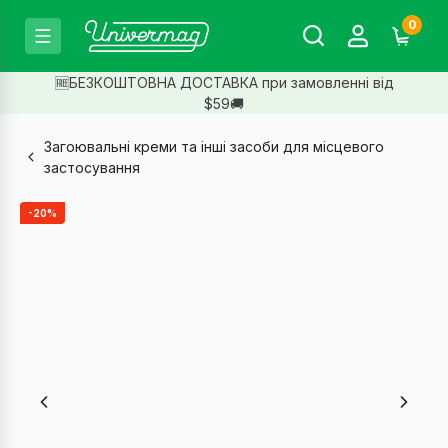
0
🆓БЕЗКОШТОВНА ДОСТАВКА при замовленні від
$59🚚
Загоювальні креми та інші засоби для місцевого
застосування
-20%