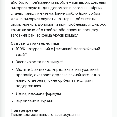
або болю, пов’язаних із проблемами шкіри. Деревій
використовують для допомоги в загоєнні шкірних
станів, таких як екзема. Іонне срібло (іони срібла)
можна використовувати на шкірі, щоб знизити
ризик інфекції, допомогти при проблемах зі шкірою,
таких як акне або грибок, або сприяти процесу
загоєння ран, зокрема укусів комах.*
Основні характеристики
100% натуральний ефективний, заспокійливий
засіб*
Заспокоює та пом’якшує*
Містить 5 активних інгредієнтів: натуральний
прополіс, екстракт деревію звичайного, олію
чайного дерева, іонне срібло та екстракт
подорожника
Легка, нежирна формула
Вироблено в Україні
Попередження
Тільки для зовнішнього застосування.