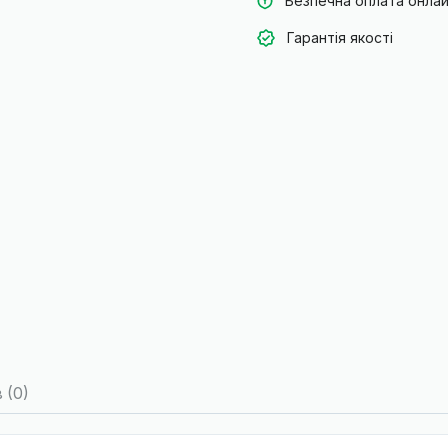
Безпечна оплата онла
Гарантія якості
в (0)