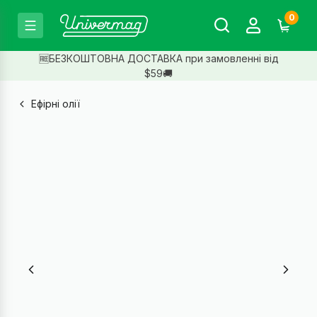
0
🆓БЕЗКОШТОВНА ДОСТАВКА при замовленні від
$59🚚
Ефірні олії