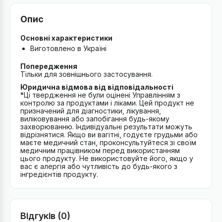
Опис
Основні характеристики
Виготовлено в Україні
Попередження
Тільки для зовнішнього застосування.
Юридична відмова від відповідальності
*Ці твердження не були оцінені Управлінням з
контролю за продуктами і ліками. Цей продукт не
призначений для діагностики, лікування,
виліковування або запобігання будь-якому
захворюванню. Індивідуальні результати можуть
відрізнятися. Якщо ви вагітні, годуєте грудьми або
маєте медичний стан, проконсультуйтеся зі своїм
медичним працівником перед використанням
цього продукту. Не використовуйте його, якщо у
вас є алергія або чутливість до будь-якого з
інгредієнтів продукту.
Відгуків (0)