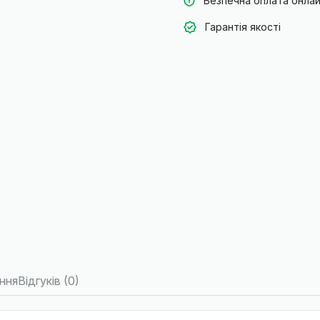
Безпечна оплата онла
Гарантія якості
ння
Відгуків (0)