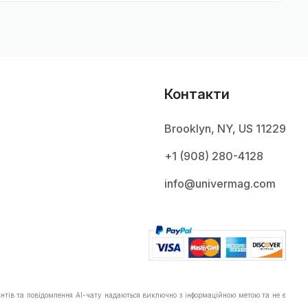
Контакти
Brooklyn, NY, US 11229
+1 ‪(908) 280-4128‬
info@univermag.com
нтів та повідомлення AI-чату надаються виключно з інформаційною метою та не є