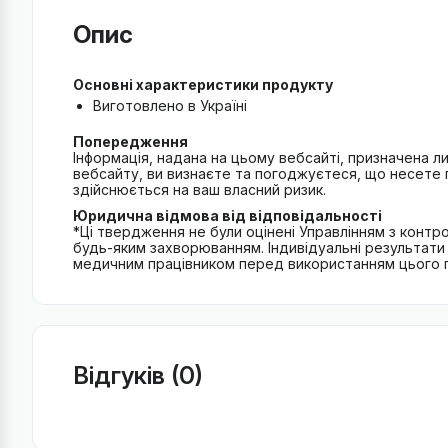
Опис
Основні характеристики продукту
Виготовлено в Україні
Попередження
Інформація, надана на цьому вебсайті, призначена 
вебсайту, ви визнаєте та погоджуєтеся, що несете п
здійснюється на ваш власний ризик.
Юридична відмова від відповідальності
*Ці твердження не були оцінені Управлінням з контро
будь-яким захворюванням. Індивідуальні результати 
медичним працівником перед використанням цього про
Відгуків (0)