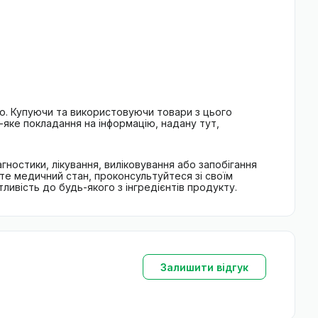
ою. Купуючи та використовуючи товари з цього
-яке покладання на інформацію, надану тут,
гностики, лікування, виліковування або запобігання
єте медичний стан, проконсультуйтеся зі своїм
ивість до будь-якого з інгредієнтів продукту.
Залишити відгук