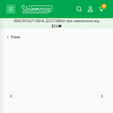
0
🆓БЕЗКОШТОВНА ДОСТАВКА при замовленні від
$59🚚
Різне