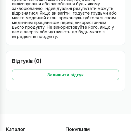
виліковування або запобігання будь-якому
захворюванню. Індивідуальні результати можуть
відрізнятися. Якщо ви вагітні, годуєте грудьми або
маєте медичний стан, проконсультуйтеся зі своїм
медичним працівником перед використанням
цього продукту. Не використовуйте його, якщо у
вас є алергія або чутливість до будь-якого з
інгредієнтів продукту.
Відгуків (0)
Залишити відгук
Каталог
Покупцям