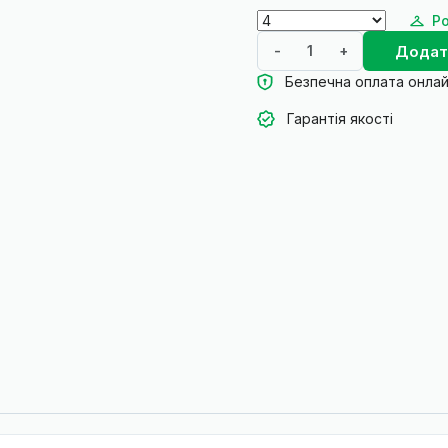
Ро
Додат
-
+
Безпечна оплата онла
Гарантія якості