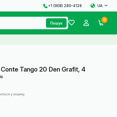
+1 ‪(908) 280-4128‬
UA
0
Пошук
Conte Tango 20 Den Grafit, 4
ів
ються у кошику.