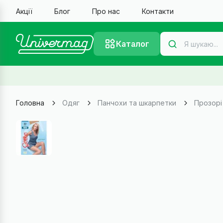
Акції
Блог
Про нас
Контакти
Каталог
Головна
Одяг
Панчохи та шкарпетки
Прозорі 