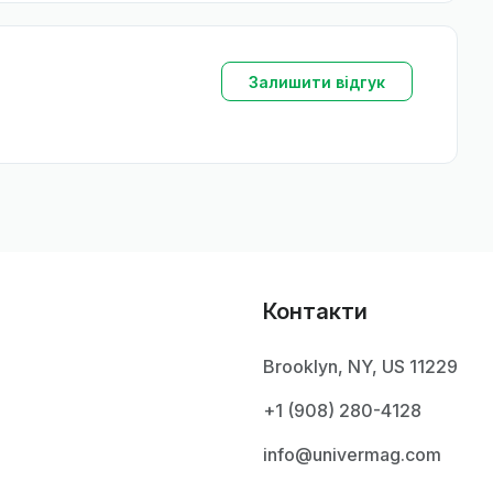
Залишити відгук
Контакти
Brooklyn, NY, US 11229
+1 ‪(908) 280-4128‬
info@univermag.com