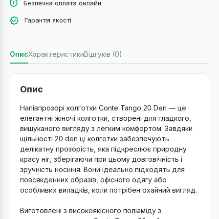
Безпечна оплата онлайн
Гарантія якості
Опис
Характеристики
Відгуків (0)
Опис
Напівпрозорі колготки Conte Tango 20 Den — це
елегантні жіночі колготки, створені для гладкого,
вишуканого вигляду з легким комфортом. Завдяки
щільності 20 den ці колготки забезпечують
делікатну прозорість, яка підкреслює природну
красу ніг, зберігаючи при цьому довговічність і
зручність носіння. Вони ідеально підходять для
повсякденних образів, офісного одягу або
особливих випадків, коли потрібен охайний вигляд.
Виготовлені з високоякісного поліаміду з