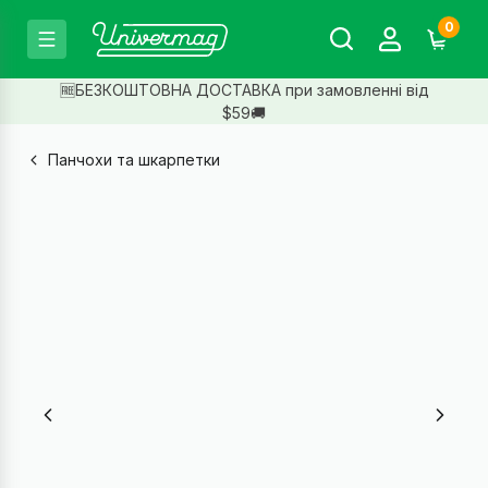
0
🆓БЕЗКОШТОВНА ДОСТАВКА при замовленні від
$59🚚
Панчохи та шкарпетки