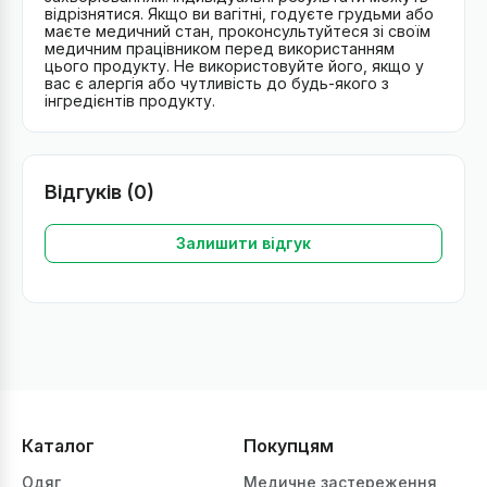
відрізнятися. Якщо ви вагітні, годуєте грудьми або
маєте медичний стан, проконсультуйтеся зі своїм
медичним працівником перед використанням
цього продукту. Не використовуйте його, якщо у
вас є алергія або чутливість до будь-якого з
інгредієнтів продукту.
Відгуків (0)
Залишити відгук
Каталог
Покупцям
Одяг
Медичне застереження