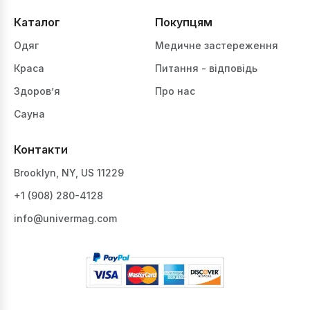
Каталог
Покупцям
Одяг
Медичне застереження
Краса
Питання - відповідь
Здоров’я
Про нас
Сауна
Контакти
Brooklyn, NY, US 11229
+1 ‪(908) 280-4128‬
info@univermag.com