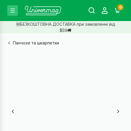
0
🆓БЕЗКОШТОВНА ДОСТАВКА при замовленні від
$59🚚
Панчохи та шкарпетки