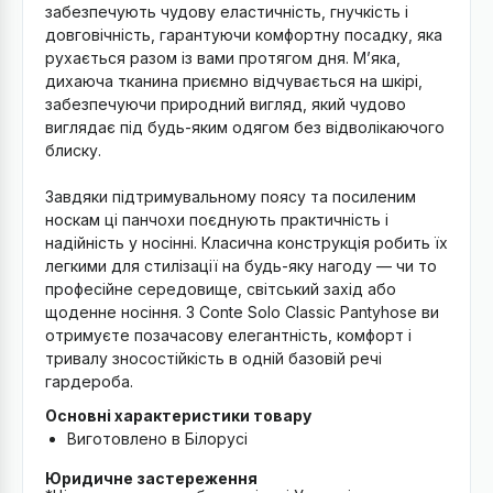
забезпечують чудову еластичність, гнучкість і
довговічність, гарантуючи комфортну посадку, яка
рухається разом із вами протягом дня. М’яка,
дихаюча тканина приємно відчувається на шкірі,
забезпечуючи природний вигляд, який чудово
виглядає під будь-яким одягом без відволікаючого
блиску.
Завдяки підтримувальному поясу та посиленим
носкам ці панчохи поєднують практичність і
надійність у носінні. Класична конструкція робить їх
легкими для стилізації на будь-яку нагоду — чи то
професійне середовище, світський захід або
щоденне носіння. З Conte Solo Classic Pantyhose ви
отримуєте позачасову елегантність, комфорт і
тривалу зносостійкість в одній базовій речі
гардероба.
Основні характеристики товару
Виготовлено в Білорусі
Юридичне застереження