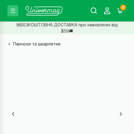
0
🆓БЕЗКОШТОВНА ДОСТАВКА при замовленні від
$59🚚
Панчохи та шкарпетки