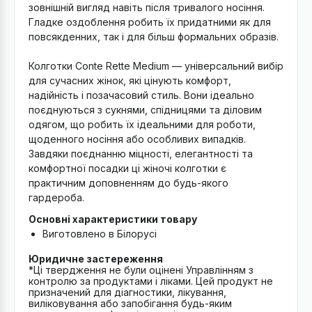
зовнішній вигляд навіть після тривалого носіння.
Гладке оздоблення робить їх придатними як для
повсякденних, так і для більш формальних образів.
Колготки Conte Rette Medium — універсальний вибір
для сучасних жінок, які цінують комфорт,
надійність і позачасовий стиль. Вони ідеально
поєднуються з сукнями, спідницями та діловим
одягом, що робить їх ідеальними для роботи,
щоденного носіння або особливих випадків.
Завдяки поєднанню міцності, елегантності та
комфортної посадки ці жіночі колготки є
практичним доповненням до будь-якого
гардероба.
Основні характеристики товару
Виготовлено в Білорусі
Юридичне застереження
*Ці твердження не були оцінені Управлінням з
контролю за продуктами і ліками. Цей продукт не
призначений для діагностики, лікування,
виліковування або запобігання будь-яким