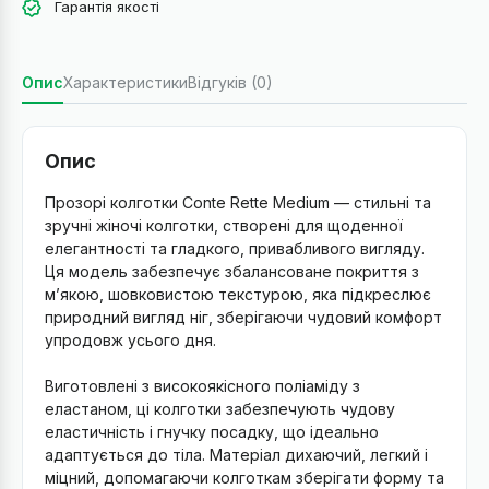
Гарантія якості
Опис
Характеристики
Відгуків (0)
Опис
Прозорі колготки Conte Rette Medium — стильні та
зручні жіночі колготки, створені для щоденної
елегантності та гладкого, привабливого вигляду.
Ця модель забезпечує збалансоване покриття з
м’якою, шовковистою текстурою, яка підкреслює
природний вигляд ніг, зберігаючи чудовий комфорт
упродовж усього дня.
Виготовлені з високоякісного поліаміду з
еластаном, ці колготки забезпечують чудову
еластичність і гнучку посадку, що ідеально
адаптується до тіла. Матеріал дихаючий, легкий і
міцний, допомагаючи колготкам зберігати форму та