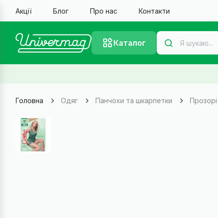
Акції
Блог
Про нас
Контакти
Каталог
Головна
Одяг
Панчохи та шкарпетки
Прозорі 