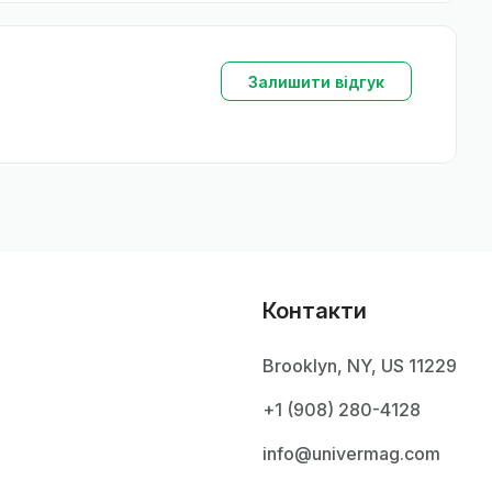
Залишити відгук
Контакти
Brooklyn, NY, US 11229
+1 ‪(908) 280-4128‬
info@univermag.com