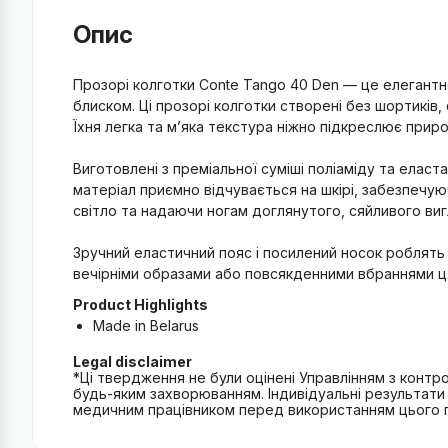
Опис
Прозорі колготки Conte Tango 40 Den — це елегантн
блиском. Ці прозорі колготки створені без шортиків
Їхня легка та м’яка текстура ніжно підкреслює приро
Виготовлені з преміальної суміші поліаміду та еласт
матеріал приємно відчувається на шкірі, забезпечу
світло та надаючи ногам доглянутого, сяйливого виг
Зручний еластичний пояс і посилений носок роблять 
вечірніми образами або повсякденними вбраннями ц
Product Highlights
Made in Belarus
Legal disclaimer
*Ці твердження не були оцінені Управлінням з контро
будь-яким захворюванням. Індивідуальні результати 
медичним працівником перед використанням цього про