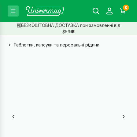
0
🆓БЕЗКОШТОВНА ДОСТАВКА при замовленні від
$59🚚
Таблетки, капсули та пероральні рідини