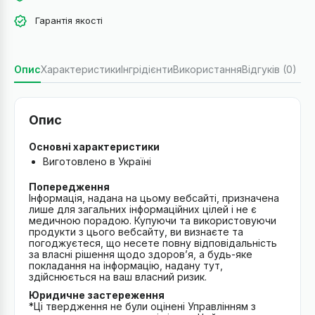
Гарантія якості
Опис
Характеристики
Інгрідієнти
Використання
Відгуків (0)
Опис
Основні характеристики
Виготовлено в Україні
Попередження
Інформація, надана на цьому вебсайті, призначена
лише для загальних інформаційних цілей і не є
медичною порадою. Купуючи та використовуючи
продукти з цього вебсайту, ви визнаєте та
погоджуєтеся, що несете повну відповідальність
за власні рішення щодо здоров’я, а будь-яке
покладання на інформацію, надану тут,
здійснюється на ваш власний ризик.
Юридичне застереження
*Ці твердження не були оцінені Управлінням з