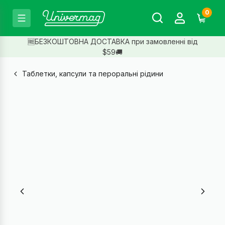
0
🆓БЕЗКОШТОВНА ДОСТАВКА при замовленні від
$59🚚
Таблетки, капсули та пероральні рідини