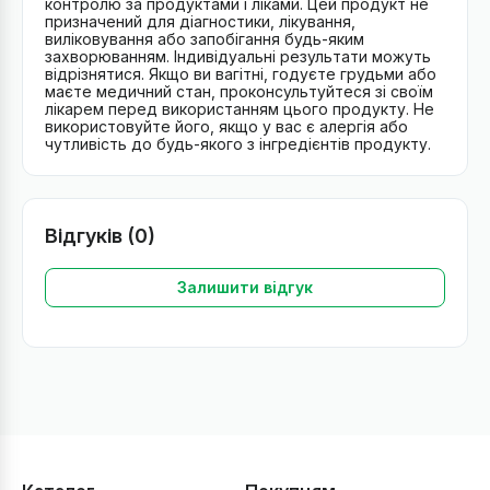
контролю за продуктами і ліками. Цей продукт не
призначений для діагностики, лікування,
виліковування або запобігання будь-яким
захворюванням. Індивідуальні результати можуть
відрізнятися. Якщо ви вагітні, годуєте грудьми або
маєте медичний стан, проконсультуйтеся зі своїм
лікарем перед використанням цього продукту. Не
використовуйте його, якщо у вас є алергія або
чутливість до будь-якого з інгредієнтів продукту.
Відгуків (0)
Залишити відгук