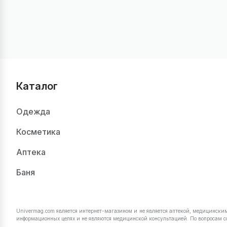
Каталог
Одежда
Косметика
Аптека
Баня
Univermag.com является интернет-магазином и не является аптекой, медицинск
информационных целях и не являются медицинской консультацией. По вопросам с