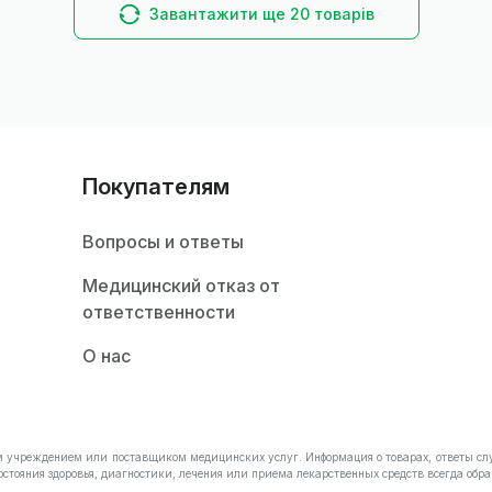
Завантажити ще 20 товарів
Покупателям
Вопросы и ответы
Медицинский отказ от
ответственности
О нас
им учреждением или поставщиком медицинских услуг. Информация о товарах, ответы сл
остояния здоровья, диагностики, лечения или приема лекарственных средств всегда о