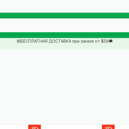
🆓БЕСПЛАТНАЯ ДОСТАВКА при заказе от $59🚚
-20%
-20%