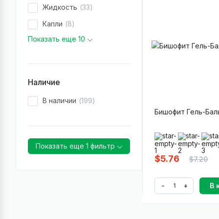
Жидкость
33
Капли
8
Показать еще 10
Наличие
В наличии
199
Бишофит Гель-Бал
Показать еще 1 фильтр
$5.76
$7.20
-
+
В 