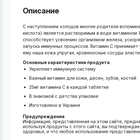
Описание
С наступлением холодов многие родители вспомина
кислота) является растворимым в воде витамином. В
способствует усвоению организмом железа, ускоряе
запуска иммунных процессов. Витамин С принимает у
ему наша кожа упругая, кровеносные сосуды эластич
Основные характеристики продукта
Укрепляет иммунную систему
Важный витамин для кожи, десен, зубов, костей
25мг витамина С в каждой таблетке
В знакомой с детства упаковке
Изготовлено в Украине
Предупреждение
Информация, представленная на этом сайте, предн
используя продукты с этого сайта, вы подтверждае
здоровья, и что любое использование представлен