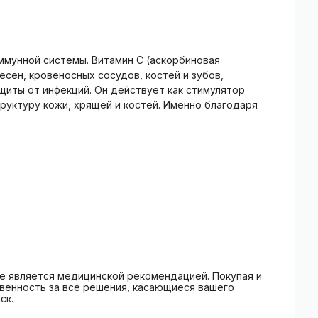
ммунной системы. Витамин C (аскорбиновая
есен, кровеносных сосудов, костей и зубов,
щиты от инфекций. Он действует как стимулятор
труктуру кожи, хрящей и костей. Именно благодаря
е является медицинской рекомендацией. Покупая и
твенность за все решения, касающиеся вашего
ск.