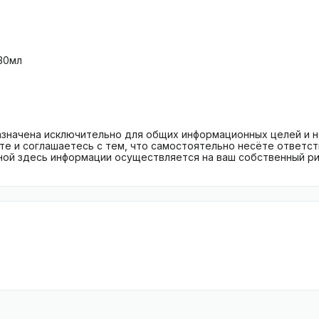
30мл
азначена исключительно для общих информационных целей и н
те и соглашаетесь с тем, что самостоятельно несёте ответс
ной здесь информации осуществляется на ваш собственный ри