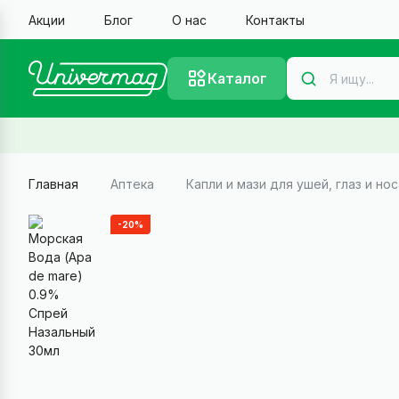
Акции
Блог
О нас
Контакты
Каталог
Главная
Аптека
Капли и мази для ушей, глаз и нос
-20%