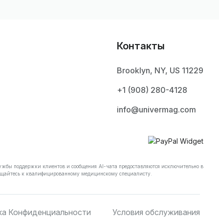
Контакты
Brooklyn, NY, US 11229
+1 ‪(908) 280-4128‬
info@univermag.com
ужбы поддержки клиентов и сообщения AI-чата предоставляются исключительно в
бращайтесь к квалифицированному медицинскому специалисту.
ка Конфиденциальности
Условия обслуживания