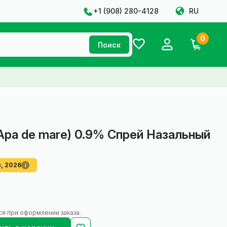
+1 ‪(908) 280-4128‬
RU
0
Поиск
л
Apa de mare) 0.9% Спрей Назальный
, 2026
i
ся при оформлении заказа.