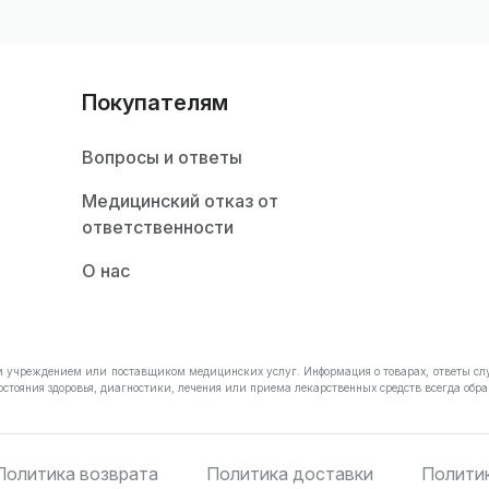
Покупателям
Вопросы и ответы
Медицинский отказ от
ответственности
О нас
им учреждением или поставщиком медицинских услуг. Информация о товарах, ответы сл
остояния здоровья, диагностики, лечения или приема лекарственных средств всегда о
Политика возврата
Политика доставки
Полити