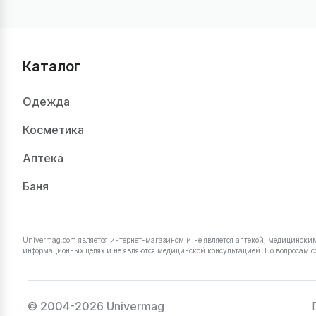
Каталог
Одежда
Косметика
Аптека
Баня
Univermag.com является интернет-магазином и не является аптекой, медицинск
информационных целях и не являются медицинской консультацией. По вопросам с
© 2004-2026 Univermag