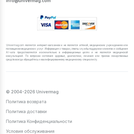
info@univermag.com
Univermag.com является интернет-магазином и не является аптекой, медицинским учреждением или
поставщиком медицинских услуг. Информация о товарах, ответы службы поддержки клиентов и сообщения
AI-чата предоставляются исключительно в информационных целях и не являются медицинской
консультацией. По вопросам состояния здоровья, диагностики, лечения или приема лекарственных
средств всегда обращайтесь к квалифицированному медицинскому специалисту.
© 2004-2026 Univermag
Политика возврата
Политика доставки
Политика Конфиденциальности
Условия обслуживания