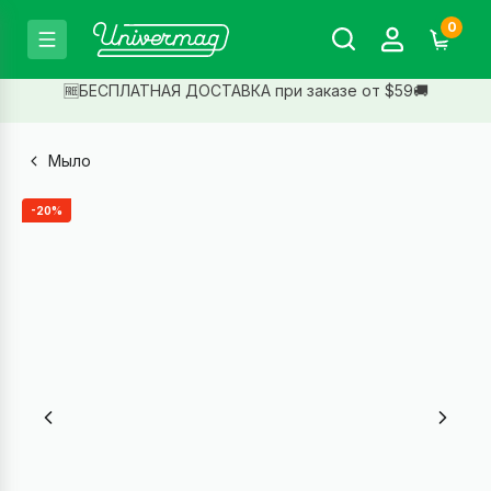
0
🆓БЕСПЛАТНАЯ ДОСТАВКА при заказе от $59🚚
Мыло
-20%