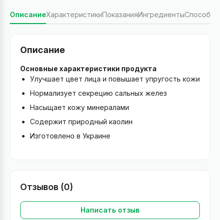
Описание
Характеристики
Показания
Ингредиенты
Способ п
Описание
Основные характеристики продукта
Улучшает цвет лица и повышает упругость кожи
Нормализует секрецию сальных желез
Насыщает кожу минералами
Содержит природный каолин
Изготовлено в Украине
Отзывов (0)
Написать отзыв