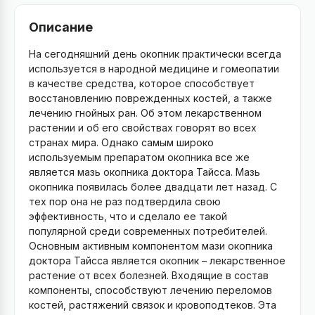
Описание
На сегодняшний день окопник практически всегда
используется в народной медицине и гомеопатии
в качестве средства, которое способствует
восстановлению поврежденных костей, а также
лечению гнойных ран. Об этом лекарственном
растении и об его свойствах говорят во всех
странах мира. Однако самым широко
используемым препаратом окопника все же
является мазь окопника доктора Тайсса. Мазь
окопника появилась более двадцати лет назад. С
тех пор она не раз подтвердила свою
эффективность, что и сделало ее такой
популярной среди современных потребителей.
Основным активным компонентом мази окопника
доктора Тайсса является окопник – лекарственное
растение от всех болезней. Входящие в состав
компоненты, способствуют лечению переломов
костей, растяжений связок и кровоподтеков. Эта