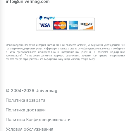
info@univermag.com
Univermag.com является интернет-магазином и не является аптекой, медицинским учреждением или
поставщиком медицинских услуг. Информация о товарах, ответы службы поддержки клиентов и сообщения
AI-чата предоставляются исключительно в информационных целях и не являются медицинской
консультацией. По вопросам состояния здоровья, диагностики, лечения или приема лекарственных
средств всегда обращайтесь к квалифицированному медицинскому специалисту.
© 2004-2026 Univermag
Политика возврата
Политика доставки
Политика Конфиденциальности
Условия обслуживания