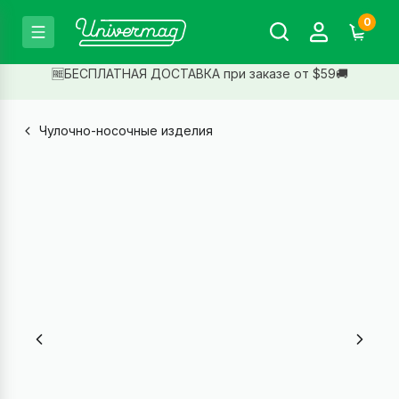
0
🆓БЕСПЛАТНАЯ ДОСТАВКА при заказе от $59🚚
Чулочно-носочные изделия