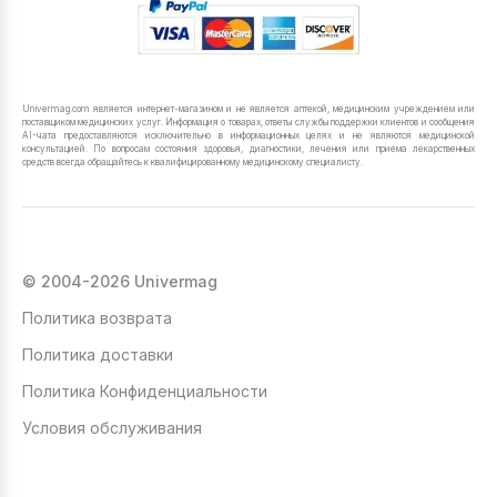
Univermag.com является интернет-магазином и не является аптекой, медицинским учреждением или
поставщиком медицинских услуг. Информация о товарах, ответы службы поддержки клиентов и сообщения
AI-чата предоставляются исключительно в информационных целях и не являются медицинской
консультацией. По вопросам состояния здоровья, диагностики, лечения или приема лекарственных
средств всегда обращайтесь к квалифицированному медицинскому специалисту.
© 2004-2026 Univermag
Политика возврата
Политика доставки
Политика Конфиденциальности
Условия обслуживания