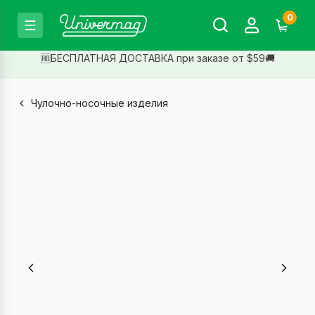
0
🆓БЕСПЛАТНАЯ ДОСТАВКА при заказе от $59🚚
Чулочно-носочные изделия