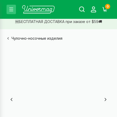
0
🆓БЕСПЛАТНАЯ ДОСТАВКА при заказе от $59🚚
Чулочно-носочные изделия