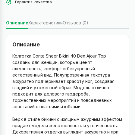
Гарантия качества
Описание
Характеристики
Отзывов (0)
Описание
Колготки Conte Sheer Bikini 40 Den Ajour Top
созданы для женщин, которые ценят
элегантность, комфорт и безупречный
естественный вид. Полупрозрачная текстура
аккуратно подчеркивает красоту ног, создавая
гладкий и ухоженный образ. Модель отлично
подходит для делового гардероба,
торжественных мероприятий и повседневных
сочетаний с платьями и юбками.
Верх в стиле бикини с изящным ажурным эффектом
придает модели женственность и утонченность.
Декоративная отделка выглядит аккуратно и при