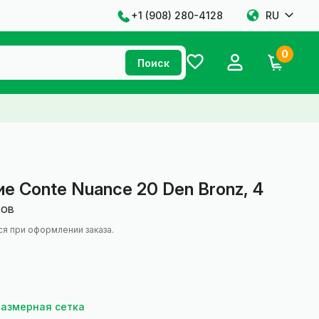
+1 ‪(908) 280-4128‬
RU
0
Поиск
е Conte Nuance 20 Den Bronz, 4
вов
ся при оформлении заказа.
Размерная сетка