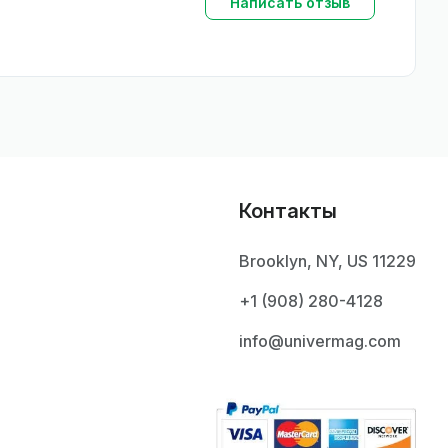
Написать отзыв
Контакты
Brooklyn, NY, US 11229
+1 ‪(908) 280-4128‬
info@univermag.com