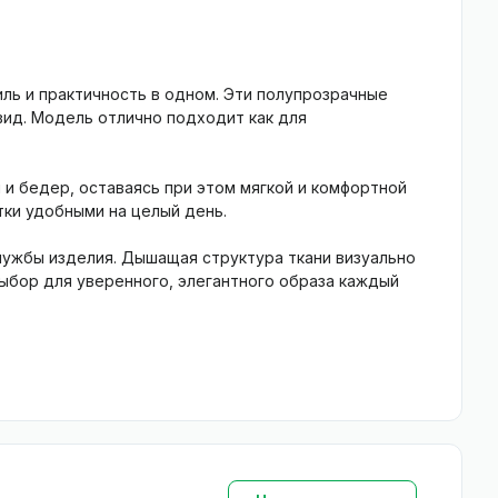
иль и практичность в одном. Эти полупрозрачные
вид. Модель отлично подходит как для
и бедер, оставаясь при этом мягкой и комфортной
тки удобными на целый день.
службы изделия. Дышащая структура ткани визуально
выбор для уверенного, элегантного образа каждый