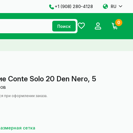
+1 ‪(908) 280-4128‬
RU
0
Поиск
е Conte Solo 20 Den Nero, 5
вов
ся при оформлении заказа.
Размерная сетка