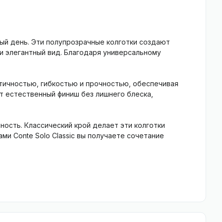
ый день. Эти полупрозрачные колготки создают
и элегантный вид. Благодаря универсальному
стичностью, гибкостью и прочностью, обеспечивая
т естественный финиш без лишнего блеска,
ость. Классический крой делает эти колготки
ми Conte Solo Classic вы получаете сочетание