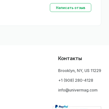
Написать отзыв
Контакты
Brooklyn, NY, US 11229
+1 ‪(908) 280-4128‬
info@univermag.com