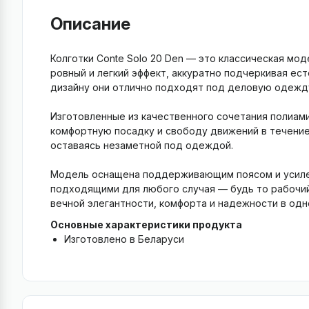
Описание
Колготки Conte Solo 20 Den — это классическая м
ровный и легкий эффект, аккуратно подчеркивая ес
дизайну они отлично подходят под деловую одежду
Изготовленные из качественного сочетания полиами
комфортную посадку и свободу движений в течение 
оставаясь незаметной под одеждой.
Модель оснащена поддерживающим поясом и усиленн
подходящими для любого случая — будь то рабочий д
вечной элегантности, комфорта и надежности в од
Основные характеристики продукта
Изготовлено в Беларуси