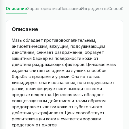
Описание
Характеристики
Показания
Ингредиенты
Способ п
Описание
Мазь обладает противовоспалительным,
антисептическим, вяжущим, подсушивающим
действием, снимает раздражение, образует
защитный барьер на поверхности кожи от
действия раздражающих факторов. Цинковая мазь
издавна считается одним из лучших способов
борьбы с прыщами и угрями. Она не только
ликвидирует очаги воспаления, но и подсушивает
ранки, дезинфицирует их и выводит из кожи
вредные вещества. Цинковая мазь обладает
солнцезащитным действием и таким образом
предохраняет клетки кожи от губительного
действия ультрафиолета. Цинк способствует
реэпителизации кожи и считается хорошим
средством от ожогов.