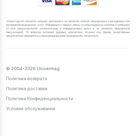
Univermag.com является интернет-магазином и не является аптекой, медицинским учреждением или
поставщиком медицинских услуг. Информация о товарах, ответы службы поддержки клиентов и сообщения
AI-чата предоставляются исключительно в информационных целях и не являются медицинской
консультацией. По вопросам состояния здоровья, диагностики, лечения или приема лекарственных
средств всегда обращайтесь к квалифицированному медицинскому специалисту.
© 2004-2026 Univermag
Политика возврата
Политика доставки
Политика Конфиденциальности
Условия обслуживания