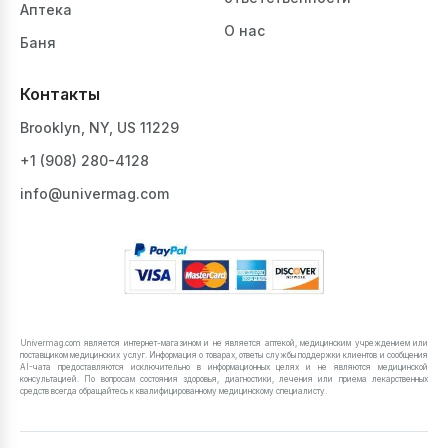
Аптека
О нас
Баня
Контакты
Brooklyn, NY, US 11229
+1 ‪(908) 280-4128‬
info@univermag.com
Univermag.com является интернет-магазином и не является аптекой, медицинским учреждением или
поставщиком медицинских услуг. Информация о товарах, ответы службы поддержки клиентов и сообщения
AI-чата предоставляются исключительно в информационных целях и не являются медицинской
консультацией. По вопросам состояния здоровья, диагностики, лечения или приема лекарственных
средств всегда обращайтесь к квалифицированному медицинскому специалисту.