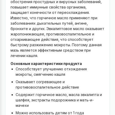
обострения простудных и вирусных заболеваний,
повышает иммунные свойства организма,
защищает конечности от переохлаждения.
Известно, что горчичное масло применяют при
заболеваниях дыхательных путей, ангине,
бронхите и других. Эвкалиптовое масло оказывает
жаропонижающее, противовоспалительное и
отхаркивающее действия, что способствует
быстрому разжижению мокроты. Поэтому данная
мазь является эффективным средством при
лечении кашля.
Основные характеристики продукта
Способствует улучшению отхождения
мокроты, смягчению кашля
Оказывает согревающее и
противовоспалительное действие
Содержит горчичное масло, масла эвкалипта и
шалфея, экстракты подорожника и мать-и-
мачехи
Можно использовать детям от 1 года