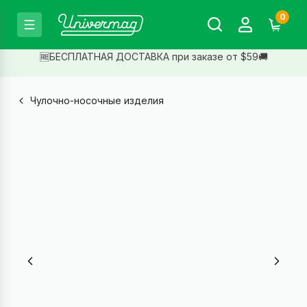
0
🆓БЕСПЛАТНАЯ ДОСТАВКА при заказе от $59🚚
Чулочно-носочные изделия