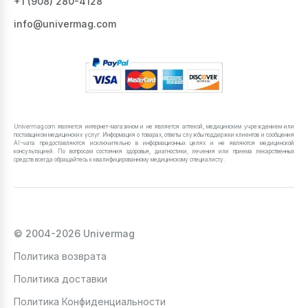
+1 ‪(908) 280-4128‬
info@univermag.com
Univermag.com является интернет-магазином и не является аптекой, медицинским учреждением или
поставщиком медицинских услуг. Информация о товарах, ответы службы поддержки клиентов и сообщения
AI-чата предоставляются исключительно в информационных целях и не являются медицинской
консультацией. По вопросам состояния здоровья, диагностики, лечения или приема лекарственных
средств всегда обращайтесь к квалифицированному медицинскому специалисту.
© 2004-2026 Univermag
Политика возврата
Политика доставки
Политика Конфиденциальности