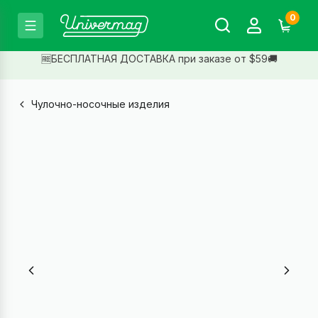
0
🆓БЕСПЛАТНАЯ ДОСТАВКА при заказе от $59🚚
Чулочно-носочные изделия