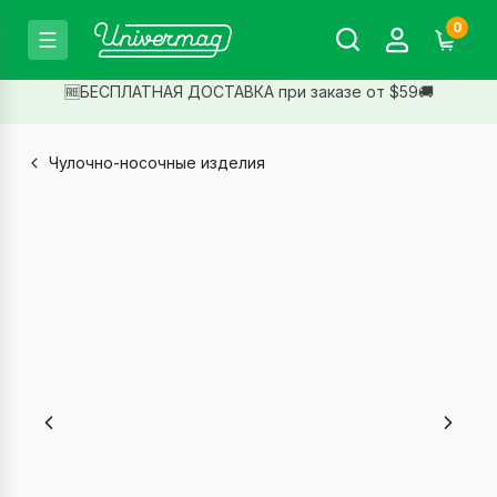
0
🆓БЕСПЛАТНАЯ ДОСТАВКА при заказе от $59🚚
Чулочно-носочные изделия