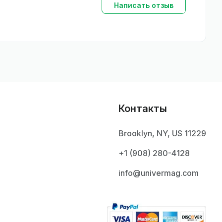
Написать отзыв
Контакты
Brooklyn, NY, US 11229
+1 ‪(908) 280-4128‬
info@univermag.com