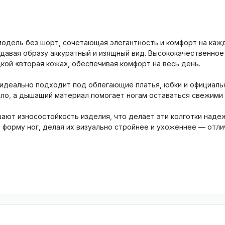
 модель без шорт, сочетающая элегантность и комфорт на кажд
идавая образу аккуратный и изящный вид. Высококачественно
кой «вторая кожа», обеспечивая комфорт на весь день.
 идеально подходит под облегающие платья, юбки и официаль
ло, а дышащий материал помогает ногам оставаться свежими
ают износостойкость изделия, что делает эти колготки наде
 форму ног, делая их визуально стройнее и ухоженнее — отл