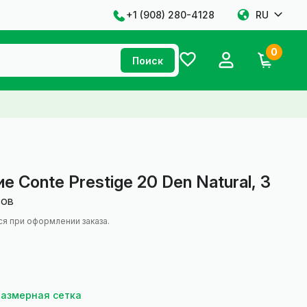
+1 ‪(908) 280-4128‬
RU
0
Поиск
е Conte Prestige 20 Den Natural, 3
вов
ся при оформлении заказа.
Размерная сетка