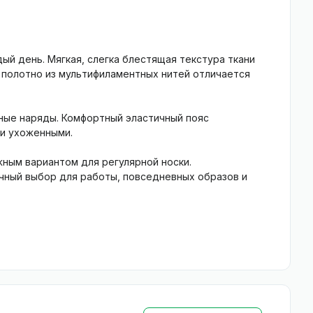
ый день. Мягкая, слегка блестящая текстура ткани
е полотно из мультифиламентных нитей отличается
ные наряды. Комфортный эластичный пояс
 и ухоженными.
жным вариантом для регулярной носки.
ичный выбор для работы, повседневных образов и